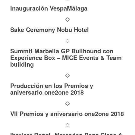
Inauguración VespaMálaga
Sake Ceremony Nobu Hotel
Summit Marbella GP Bullhound con
Experience Box – MICE Events & Team
building
Producción en los Premios y
aniversario one2one 2018
VII Premios y aniversario one2one 2018
Ibericar Benet- Mercedes-Benz Clase A