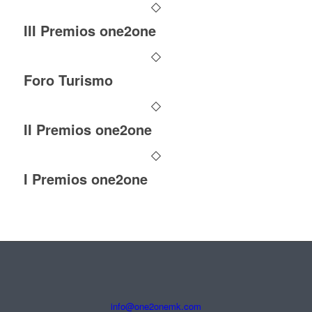
III Premios one2one
Foro Turismo
II Premios one2one
I Premios one2one
info@one2onemk.com