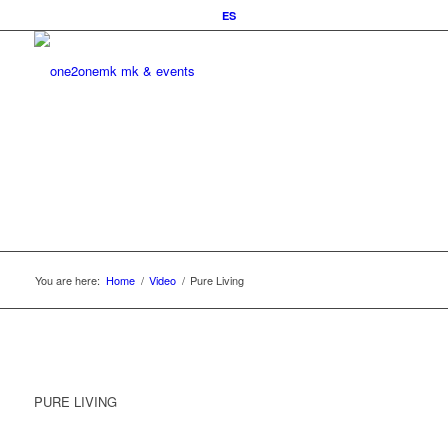
ES
You are here:
Home
/
Video
/
Pure Living
PURE LIVING