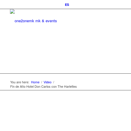
ES
You are here:
Home
/
Video
/
Fin de Año Hotel Don Carlos con The Harlettes