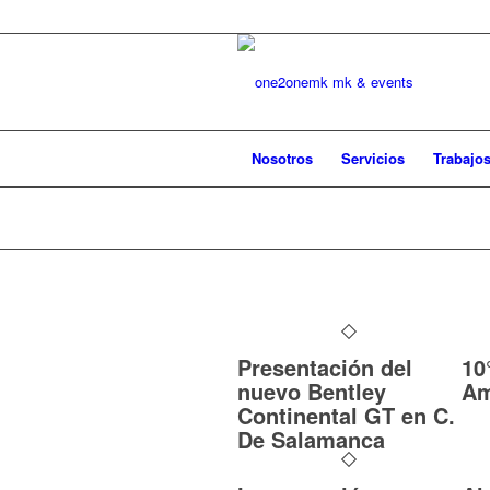
Nosotros
Servicios
Trabajo
Presentación del
10
nuevo Bentley
Am
Continental GT en C.
De Salamanca