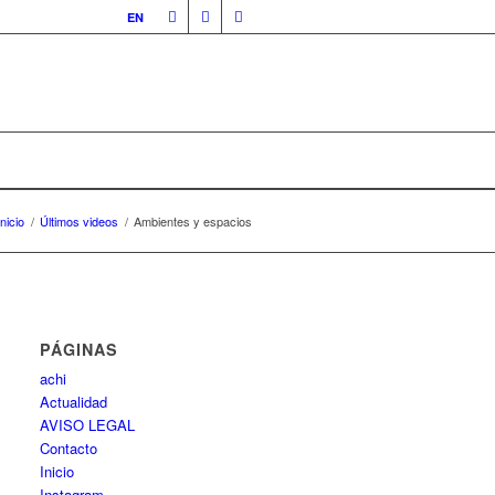
EN
Inicio
/
Últimos videos
/
Ambientes y espacios
PÁGINAS
achi
Actualidad
AVISO LEGAL
Contacto
Inicio
Instagram