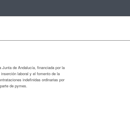
Junta de Andalucía, financiada por la
serción laboral y el fomento de la
trataciones indefinidas ordinarias por
r parte de pymes.