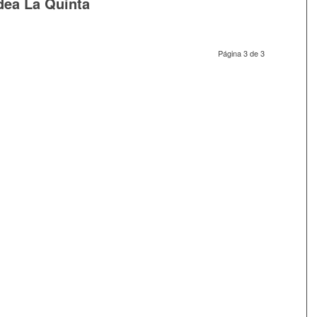
dea La Quinta
Página 3 de 3