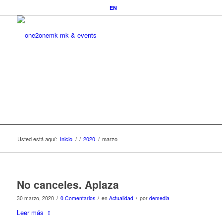
EN
Usted está aquí:
Inicio
/
/
2020
/
marzo
No canceles. Aplaza
/
/
/
30 marzo, 2020
0 Comentarios
en
Actualidad
por
demedia
Leer más