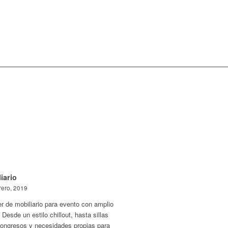
iario
rero, 2019
er de mobiliario para evento con amplio
 Desde un estilo chillout, hasta sillas
congresos y necesidades propias para