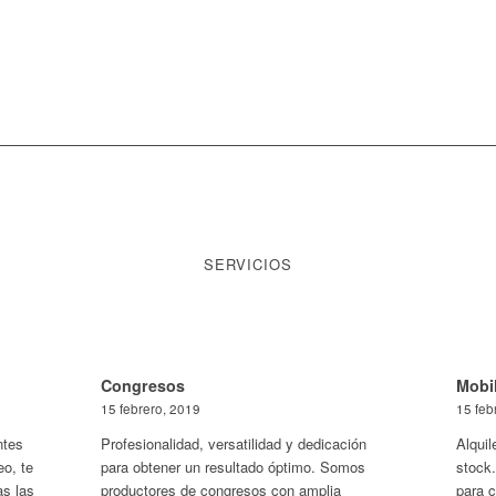
SERVICIOS
Congresos
Mobil
15 febrero, 2019
15 feb
ntes
Profesionalidad, versatilidad y dedicación
Alquil
eo, te
para obtener un resultado óptimo. Somos
stock.
s las
productores de congresos con amplia
para 