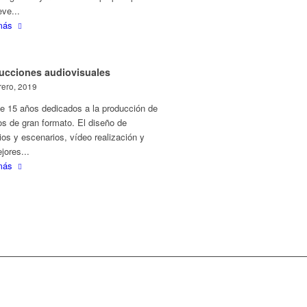
ve...
más
ucciones audiovisuales
rero, 2019
e 15 años dedicados a la producción de
s de gran formato. El diseño de
os y escenarios, vídeo realización y
jores...
más