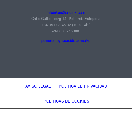
info@one2onemk.com
Calle Gúttemberg 13, Pol. Ind. Estepona
+34 951 08 45 92‬ (10 a 14h.)
+34 650 715 880
powered by seaside adworks
AVISO LEGAL
POLITICA DE PRIVACIDAD
POLÍTICAS DE COOKIES