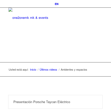
EN
Usted está aquí:
Inicio
/
Últimos videos
/
Ambientes y espacios
Presentación Porsche Taycan Eléctrico