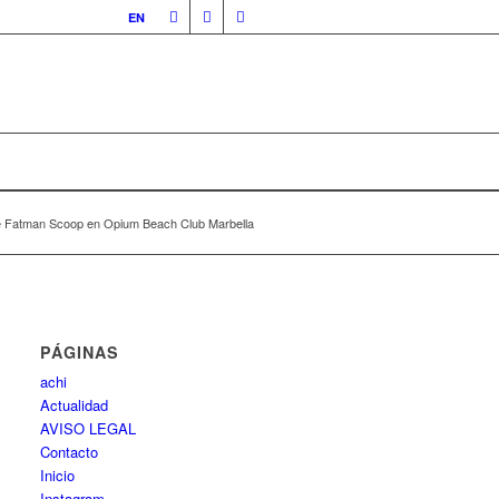
EN
 Fatman Scoop en Opium Beach Club Marbella
PÁGINAS
achi
Actualidad
AVISO LEGAL
Contacto
Inicio
Instagram