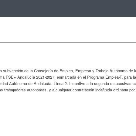
 subvención de la Consejería de Empleo, Empresa y Trabajo Autónomo de la 
ma FSE+ Andalucía 2021-2027, enmarcada en el Programa Emplea-T, para la in
idad Autónoma de Andalucía. Línea 2. Incentivo a la segunda o sucesivas con
s trabajadoras autónomas, y a cualquier contratación indefinida ordinaria po