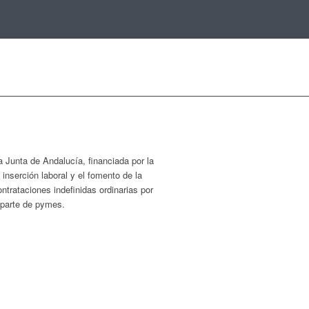
Junta de Andalucía, financiada por la
serción laboral y el fomento de la
trataciones indefinidas ordinarias por
r parte de pymes.