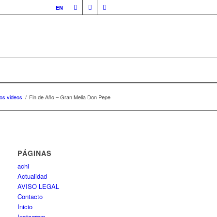
EN
mos videos
/
Fin de Año – Gran Melia Don Pepe
PÁGINAS
achi
Actualidad
AVISO LEGAL
Contacto
Inicio
Instagram