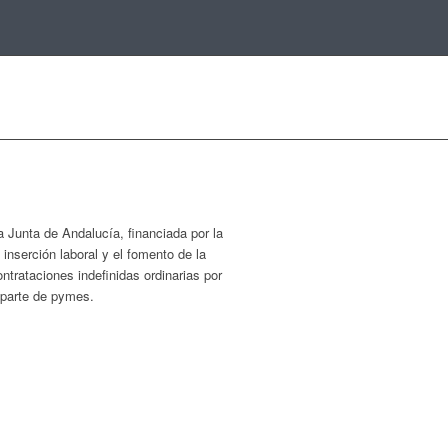
Junta de Andalucía, financiada por la
serción laboral y el fomento de la
trataciones indefinidas ordinarias por
r parte de pymes.