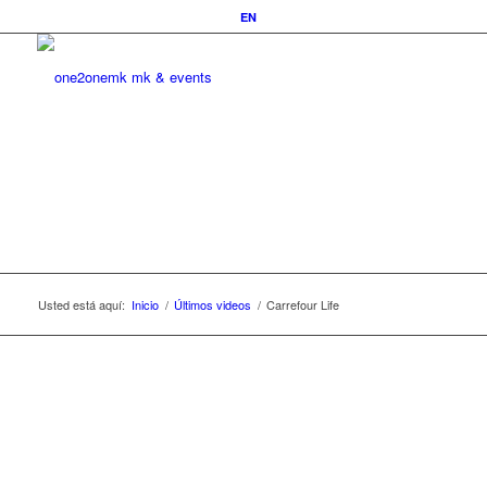
EN
Usted está aquí:
Inicio
/
Últimos videos
/
Carrefour Life