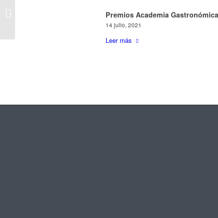
Reapertura Casino
Premios Academia Gastronómica
Marbella
14 julio, 2021
Leer más