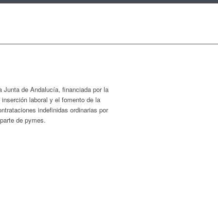
Junta de Andalucía, financiada por la
serción laboral y el fomento de la
trataciones indefinidas ordinarias por
r parte de pymes.