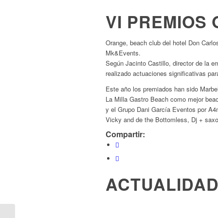
VI PREMIOS
Orange, beach club del hotel Don Carl
Mk&Events.
Según Jacinto Castillo, director de la 
realizado actuaciones significativas par
Este año los premiados han sido Marbe
La Milla Gastro Beach como mejor bea
y el Grupo Dani García Eventos por A4m
Vicky and de the Bottomless, Dj + saxo
Compartir:
ACTUALIDA