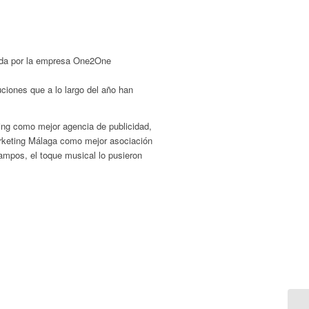
zada por la empresa One2One
ciones que a lo largo del año han
ng como mejor agencia de publicidad,
rketing Málaga como mejor asociación
mpos, el toque musical lo pusieron