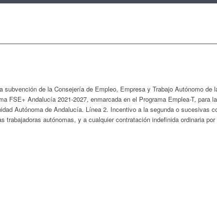
 subvención de la Consejería de Empleo, Empresa y Trabajo Autónomo de la 
ma FSE+ Andalucía 2021-2027, enmarcada en el Programa Emplea-T, para la in
idad Autónoma de Andalucía. Línea 2. Incentivo a la segunda o sucesivas con
s trabajadoras autónomas, y a cualquier contratación indefinida ordinaria po