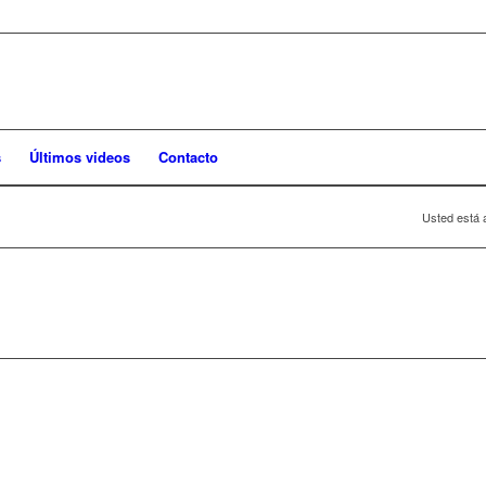
s
Últimos videos
Contacto
Usted está 
D