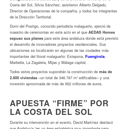
Costa del Sol, Silvia Sánchez; asistieron Alberto Delgado,
Director de Operaciones de la compañía, y todos los integrantes
de la Dirección Territorial.
Domi del Postigo, conocido periodista malagueño, ejerció de
maestro de ceremonias en este acto en el que
AEDAS Homes
expuso sus planes
para este área andaluza donde está previsto
el desarrollo de innovadores proyectos residenciales. Sus
ubicaciones se localizarán en algunas de las ciudades más
importantes del litoral malagueño: Estepona,
Fuengirola
,
Marbella, La Zagaleta, Mijas y Málaga capital.
Todos estos proyectos supondrán la construcción de
más de
2.600 viviendas
–un total de 346.797 m² edificables– y una
inversión aproximada de más de 952 millones de euros.
APUESTA “FIRME” POR
LA COSTA DEL SOL
Durante su intervención en el evento, David Martínez destacó
que Andalucía “es un área estratégica muy importante para