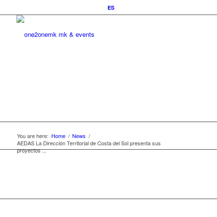
ES
You are here:
Home
/
News
/
AEDAS La Dirección Territorial de Costa del Sol presenta sus
proyectos ...