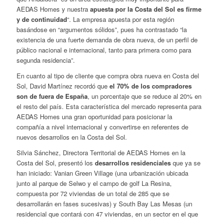
AEDAS Homes y nuestra
apuesta por la Costa del Sol es firme
y de continuidad
“. La empresa apuesta por esta región
basándose en “argumentos sólidos”, pues ha contrastado “la
existencia de una fuerte demanda de obra nueva, de un perfil de
público nacional e internacional, tanto para primera como para
segunda residencia”.
En cuanto al tipo de cliente que compra obra nueva en Costa del
Sol, David Martínez recordó que
el 70% de los compradores
son de fuera de España
, un porcentaje que se reduce al 20% en
el resto del país. Esta característica del mercado representa para
AEDAS Homes una gran oportunidad para posicionar la
compañía a nivel internacional y convertirse en referentes de
nuevos desarrollos en la Costa del Sol.
Silvia Sánchez, Directora Territorial de AEDAS Homes en la
Costa del Sol, presentó los
desarrollos residenciales
que ya se
han iniciado: Vanian Green Village (una urbanización ubicada
junto al parque de Selwo y el campo de golf La Resina,
compuesta por 72 viviendas de un total de 285 que se
desarrollarán en fases sucesivas) y South Bay Las Mesas (un
residencial que contará con 47 viviendas, en un sector en el que