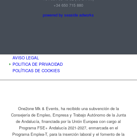
+34 650 715 880
powered by seaside adworks
AVISO LEGAL
POLITICA DE PRIVACIDAD
POLÍTICAS DE COOKIES
One2one Mk & Events, ha recibido una subvención de la
Consejería de Empleo, Empresa y Trabajo Autónomo de la Junta
de Andalucía, financiada por la Unión Europea con cargo al
Programa FSE+ Andalucía 2021-2027, enmarcada en el
Programa Emplea-T, para la inserción laboral y el fomento de la